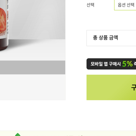
선택
총 상품 금액