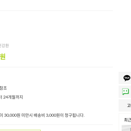
건강환
0원
 참조
 24개월까지
 30,000원 미만시 배송비 3,000원이 청구됩니다.
최근