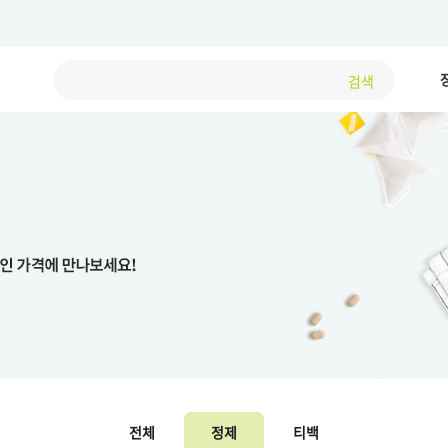
검색
전체
정제
티백