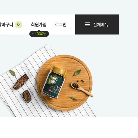
장바구니
회원가입
로그인
전체메뉴
0
+1,000원